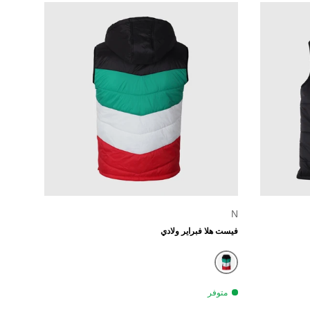
الخيارات
الخيارات
N
فيست هلا فبراير ولادي
متعدد الألوان
متوفر