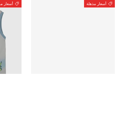
أسعار مذهلة
أسعار مذ
الخيارات
N
N
فيست ولادي
فيست ولادي
أصفر
أبيض
متوفر
متوفر