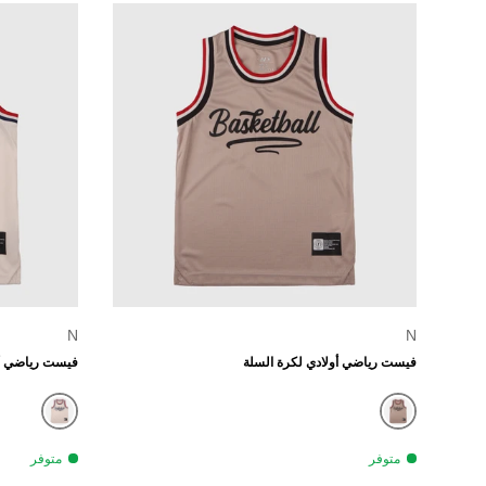
الخيارات
N
N
فيست رياضي أولادي لكرة السلة
فيست رياضي أو
بيج
أبيض مطف
متوفر
متوفر